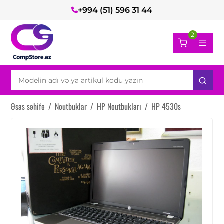
+994 (51) 596 31 44
2
Əsas səhifə
/
Noutbuklar
/
HP Noutbukları
/
HP 4530s