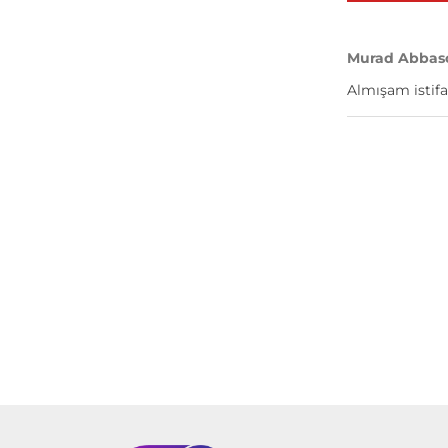
Murad Abbas
Almışam istifa