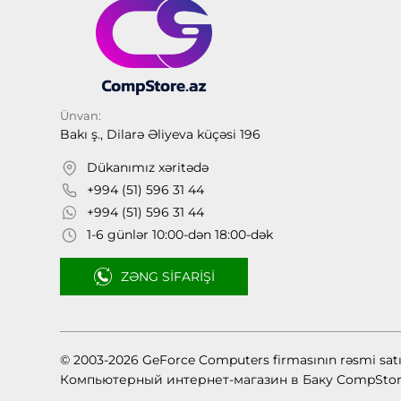
Ünvan:
Bakı ş., Dilarə Əliyeva küçəsi 196
Dükanımız xəritədə
+994 (51) 596 31 44
+994 (51) 596 31 44
1-6 günlər 10:00-dən 18:00-dək
ZƏNG SIFARIŞI
© 2003-2026 GeForce Computers firmasının rəsmi sat
Компьютерный интернет-магазин в Баку CompStor