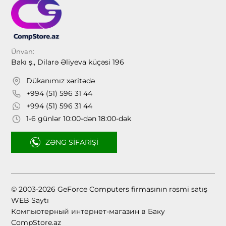
Ünvan:
Bakı ş., Dilarə Əliyeva küçəsi 196
Dükanımız xəritədə
+994 (51) 596 31 44
+994 (51) 596 31 44
1-6 günlər 10:00-dən 18:00-dək
ZƏNG SIFARIŞI
© 2003-2026 GeForce Computers firmasının rəsmi satış
WEB Saytı
Компьютерный интернет-магазин в Баку
CompStore.az