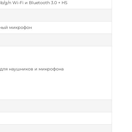
g/n Wi-Fi и Bluetooth 3.0 + HS
нный микрофон
 для наушников и микрофона