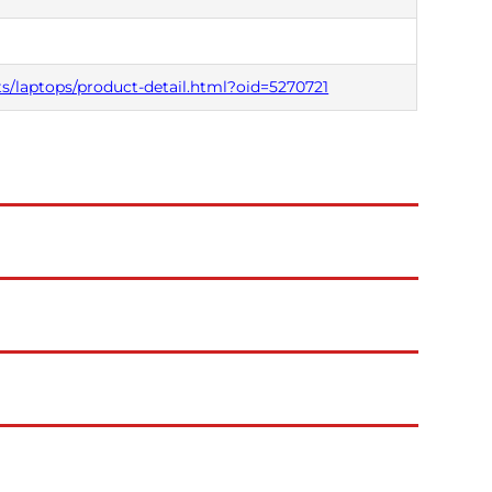
s/laptops/product-detail.html?oid=5270721