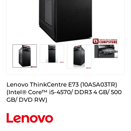
Lenovo ThinkCentre E73 (10ASA03TR)
(Intel® Core™ i5-4570/ DDR3 4 GB/ 500
GB/ DVD RW)