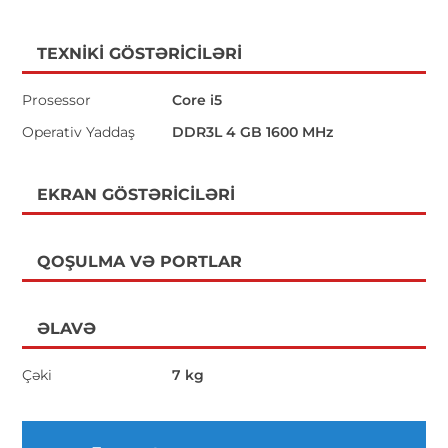
TEXNIKI GÖSTƏRICILƏRI
Prosessor
Core i5
Operativ Yaddaş
DDR3L 4 GB 1600 MHz
EKRAN GÖSTƏRICILƏRI
QOŞULMA VƏ PORTLAR
ƏLAVƏ
Çəki
7 kg