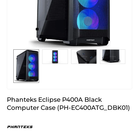
Phanteks Eclipse P400A Black
Computer Case (PH-EC400ATG_DBK01)