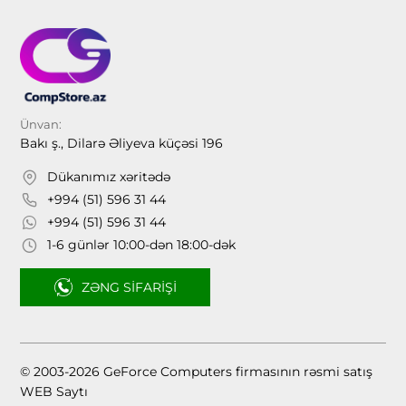
Ünvan:
Bakı ş., Dilarə Əliyeva küçəsi 196
Dükanımız xəritədə
+994 (51) 596 31 44
+994 (51) 596 31 44
1-6 günlər 10:00-dən 18:00-dək
ZƏNG SIFARIŞI
© 2003-2026 GeForce Computers firmasının rəsmi satış
WEB Saytı