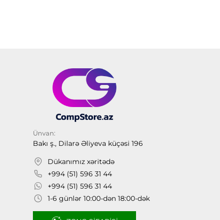
Ünvan:
Bakı ş., Dilarə Əliyeva küçəsi 196
Dükanımız xəritədə
+994 (51) 596 31 44
+994 (51) 596 31 44
1-6 günlər 10:00-dən 18:00-dək