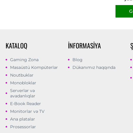
G
KATALOQ
İNFORMASIYA
Gaming Zona
Blog
Masaüstü Kompüterlər
Dükanımız haqqında
Noutbuklar
Monobloklar
Serverlər və
avadanlıqlar
E-Book Reader
Monitorlar və TV
Ana platalar
Prosessorlar