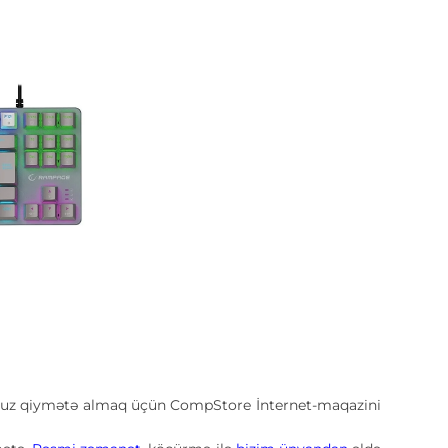
cuz qiymətə almaq üçün CompStore İnternet-maqazini