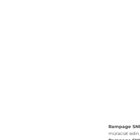
Rampage SNU
müraciət edin.