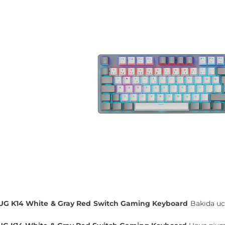
G K14 White & Gray Red Switch Gaming Keyboard
Bakıda u