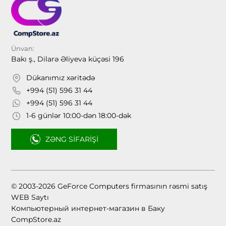
Ünvan:
Bakı ş., Dilarə Əliyeva küçəsi 196
Dükanımız xəritədə
+994 (51) 596 31 44
+994 (51) 596 31 44
1-6 günlər 10:00-dən 18:00-dək
ZƏNG SIFARIŞI
© 2003-2026 GeForce Computers firmasının rəsmi satış
WEB Saytı
Компьютерный интернет-магазин в Баку
CompStore.az