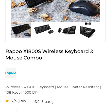
Rapoo X1800S Wireless Keyboard &
Mouse Combo
Wireless 2.4 GHz | Keyboard | Mouse | Water Resistant |
108 Keys | 1000 DPI
5 / 5
(1 səs)
243 baxış