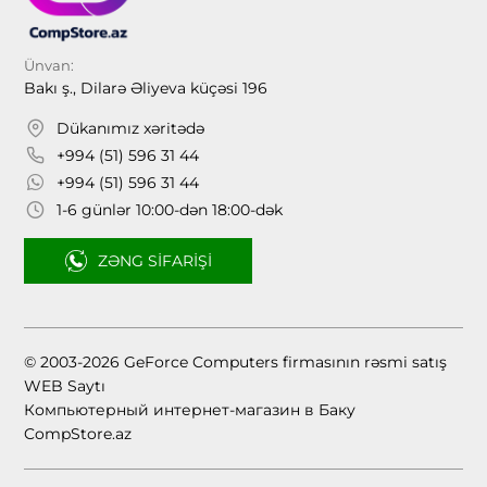
Ünvan:
Bakı ş., Dilarə Əliyeva küçəsi 196
Dükanımız xəritədə
+994 (51) 596 31 44
+994 (51) 596 31 44
1-6 günlər 10:00-dən 18:00-dək
ZƏNG SIFARIŞI
© 2003-2026 GeForce Computers firmasının rəsmi satış
WEB Saytı
Компьютерный интернет-магазин в Баку
CompStore.az