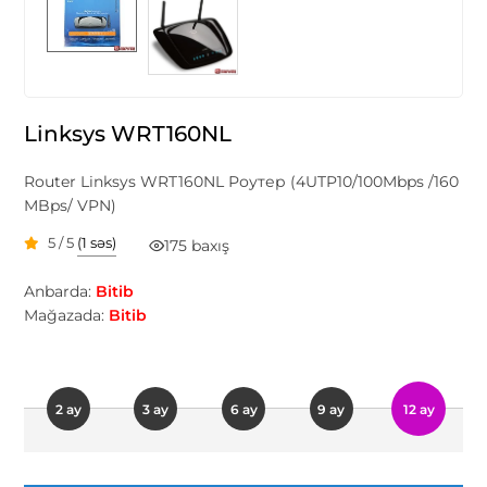
Linksys WRT160NL
Router Linksys WRT160NL Роутер (4UTP10/100Mbps /160
MBps/ VPN)
5 / 5
(1 səs)
175 baxış
Anbarda:
Bitib
Mağazada:
Bitib
2 ay
3 ay
6 ay
9 ay
12 ay