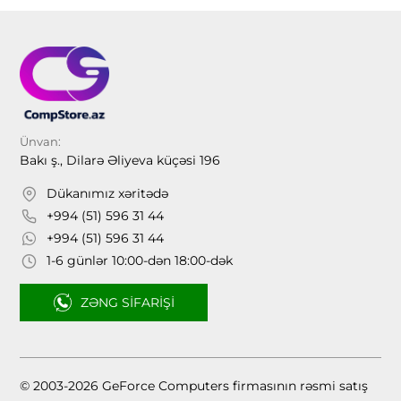
Ünvan:
Bakı ş., Dilarə Əliyeva küçəsi 196
Dükanımız xəritədə
+994 (51) 596 31 44
+994 (51) 596 31 44
1-6 günlər 10:00-dən 18:00-dək
ZƏNG SIFARIŞI
© 2003-2026 GeForce Computers firmasının rəsmi satış