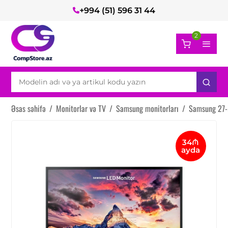
+994 (51) 596 31 44
2
Əsas səhifə
/
Monitorlar və TV
/
Samsung monitorları
/
Samsung 27-
34₼
ayda