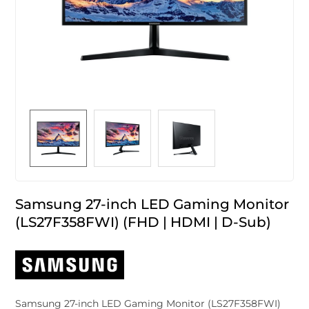
Samsung 27-inch LED Gaming Monitor
(LS27F358FWI) (FHD | HDMI | D-Sub)
Samsung 27-inch LED Gaming Monitor (LS27F358FWI)