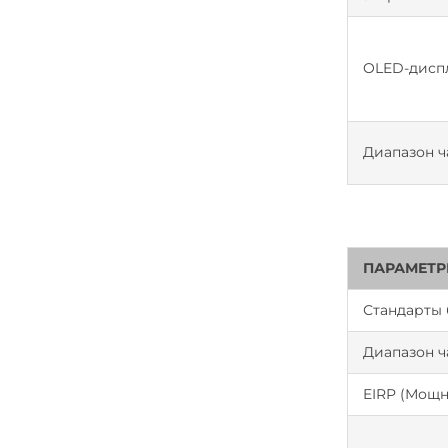
OLED-дисп
Диапазон ч
ПАРАМЕТР
Стандарты
Диапазон ч
EIRP (Мощн