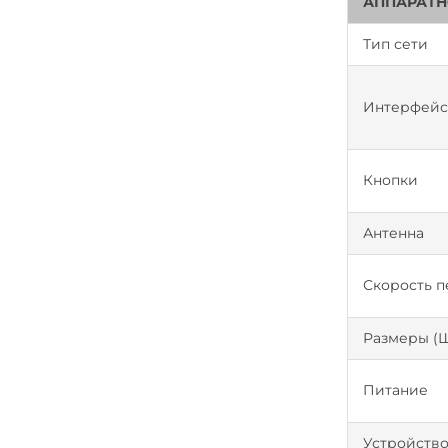
АППАРАТН
Тип сети
Интерфей
Кнопки
Антенна
Скорость п
Размеры (
Питание
Устройство