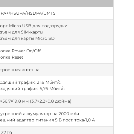
SPA+/HSUPA/HSDPA/UMTS
порт Micro USB для подзарядки
зъем для SIM-карты
зъем для карты Micro SD
опка Power On/Off
опка Reset
троенная антенна
одящий трафик: 21,6 Мбит/с
ходящий трафик: 5,76 Мбит/с
×56,7×19,8 мм (3,7×2,2×0,8 дюйма)
утренний аккумулятор на 2000 мАч
ешний адаптер питания 5 В пост. тока/1,0 А
 32 Гб