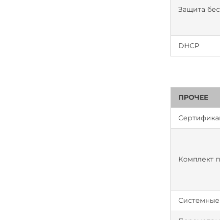
Защита бе
DHCP
ПРОЧЕЕ
Сертифика
Комплект п
Системные