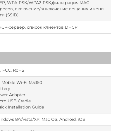
P, WPA-PSK/WPA2-PSK,фильтрация MAC-
ресов, включение/выключение вещания имени
ти (SSID)
CP-сервер, список клиентов DHCP
, FCC, RoHS
 Mobile Wi-Fi M5350
ttery
wer Adapter
cro USB Cradle
ick Installation Guide
ndows 8/7/vista/XP, Mac OS, Android, iOS