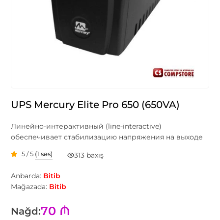
UPS Mercury Elite Pro 650 (650VA)
Линейно-интерактивный (line-interactive)
обеспечивает стабилизацию напряжения на выходе
5 / 5
(1 səs)
313 baxış
Anbarda:
Bitib
Mağazada:
Bitib
70 ₼
Nağd: