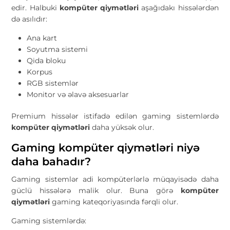
edir. Halbuki
kompüter qiymətləri
aşağıdakı hissələrdən
də asılıdır:
Ana kart
Soyutma sistemi
Qida bloku
Korpus
RGB sistemlər
Monitor və əlavə aksesuarlar
Premium hissələr istifadə edilən gaming sistemlərdə
kompüter qiymətləri
daha yüksək olur.
Gaming kompüter qiymətləri niyə
daha bahadır?
Gaming sistemlər adi kompüterlərlə müqayisədə daha
güclü hissələrə malik olur. Buna görə
kompüter
qiymətləri
gaming kateqoriyasında fərqli olur.
Gaming sistemlərdə: