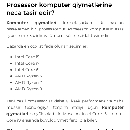
Prosessor kompüter qiymətlərinə
necə təsir edir?
Kompüter qiymətləri
formalaşarkən ilk baxılan
hissələrdən biri prosessordur. Prosessor kompüterin əsas
işləmə mərkəzidir və ümumi sürətə ciddi təsir edir.
Bazarda ən çox istifadə olunan seçimlər:
Intel Core i5
Intel Core i7
Intel Core i9
AMD Ryzen 5
AMD Ryzen 7
AMD Ryzen 9
Yeni nəsil prosessorlar daha yüksək performans və daha
müasir texnologiya təqdim etdiyi üçün
kompüter
qiymətləri
də yüksələ bilir. Məsələn, Intel Core i5 ilə Intel
Core i9 arasında böyük qiymət fərqi ola bilər.