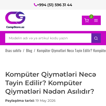
+994 (51) 596 31 44
2
Əsas səhifə
/
Blog
/
Kompüter Qiymətləri Necə Təyin Edilir? Kompüter
Kompüter Qiymətləri Necə
Təyin Edilir? Kompüter
Qiymətləri Nədən Asılıdır?
Paylaşılma tarixi:
19 May 2026