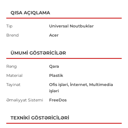
QISA AÇIQLAMA
Tip
Universal Noutbuklar
Brend
Acer
ÜMUMI GÖSTƏRICILƏR
Rəng
Qara
Material
Plastik
Təyinat
Ofis işləri, İnternet, Multimedia
işləri
Əməliyyat Sistemi
FreeDos
TEXNIKI GÖSTƏRICILƏRI