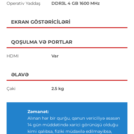
Operativ Yaddaş
DDR3L 4 GB 1600 MHz
EKRAN GÖSTƏRICILƏRI
QOŞULMA VƏ PORTLAR
HDMI
Var
ƏLAVƏ
Çəki
2.5 kg
Zəmanət:
Alınan hər bir qurğu, qanun vericiliyə əsasən
14 gün müddətində xarici görünüşü olduğu
kimi qalıbsa, fiziki müdaxilə edilməyibsə,