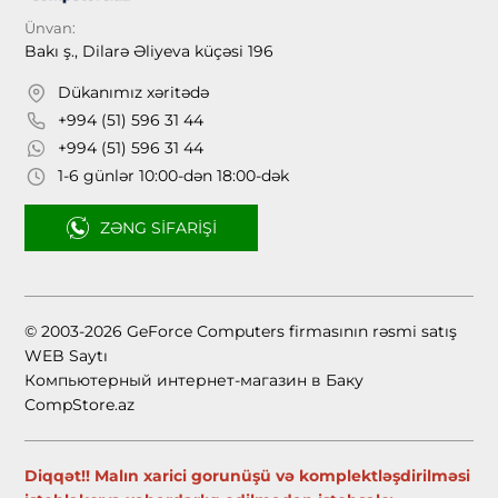
Ünvan:
Bakı ş., Dilarə Əliyeva küçəsi 196
Dükanımız xəritədə
+994 (51) 596 31 44
+994 (51) 596 31 44
1-6 günlər 10:00-dən 18:00-dək
ZƏNG SIFARIŞI
© 2003-2026 GeForce Computers firmasının rəsmi satış
WEB Saytı
Компьютерный интернет-магазин в Баку
CompStore.az
Diqqət!! Malın xarici gorunüşü və komplektləşdirilməsi